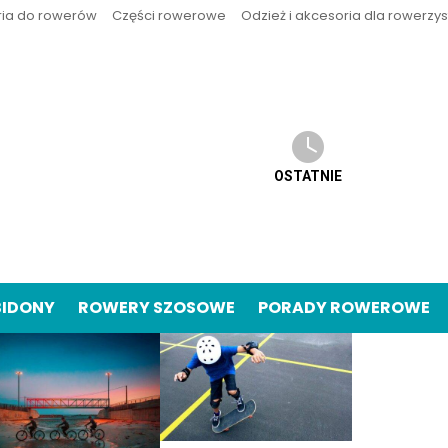
ria do rowerów
Części rowerowe
Odzież i akcesoria dla rowerzy
OSTATNIE
BIDONY
ROWERY SZOSOWE
PORADY ROWEROWE