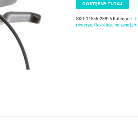
DOSTĘPNY TUTAJ
SKU:
11556-28825
Kategorie:
Ro
rowerze
,
Rekreacja na świeżym