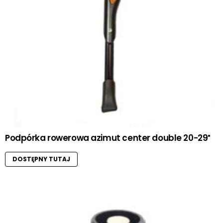
Podpórka rowerowa azimut center double 20-29″
DOSTĘPNY TUTAJ