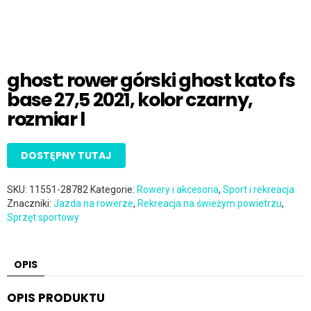
ghost: rower górski ghost kato fs
base 27,5 2021, kolor czarny,
rozmiar l
DOSTĘPNY TUTAJ
SKU:
11551-28782
Kategorie:
Rowery i akcesoria
,
Sport i rekreacja
Znaczniki:
Jazda na rowerze
,
Rekreacja na świeżym powietrzu
,
Sprzęt sportowy
OPIS
OPIS PRODUKTU