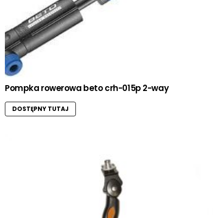
Pompka rowerowa beto crh-015p 2-way
DOSTĘPNY TUTAJ