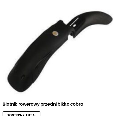
Błotnik rowerowy przedni bikko cobra
DOSTĘPNY TUTAJ