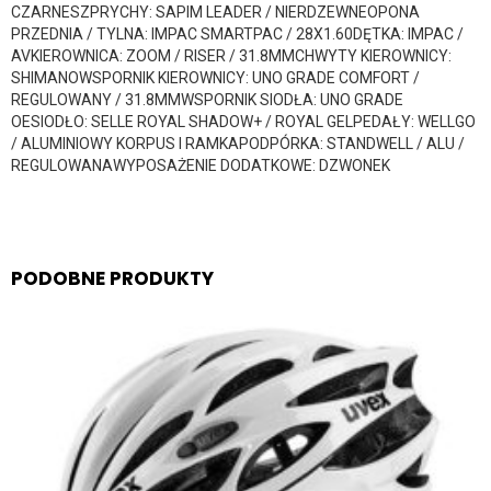
CZARNESZPRYCHY: SAPIM LEADER / NIERDZEWNEOPONA
PRZEDNIA / TYLNA: IMPAC SMARTPAC / 28X1.60DĘTKA: IMPAC /
AVKIEROWNICA: ZOOM / RISER / 31.8MMCHWYTY KIEROWNICY:
SHIMANOWSPORNIK KIEROWNICY: UNO GRADE COMFORT /
REGULOWANY / 31.8MMWSPORNIK SIODŁA: UNO GRADE
OESIODŁO: SELLE ROYAL SHADOW+ / ROYAL GELPEDAŁY: WELLGO
/ ALUMINIOWY KORPUS I RAMKAPODPÓRKA: STANDWELL / ALU /
REGULOWANAWYPOSAŻENIE DODATKOWE: DZWONEK
PODOBNE PRODUKTY