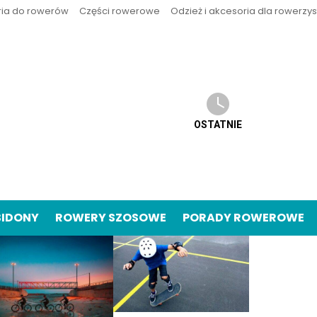
ria do rowerów
Części rowerowe
Odzież i akcesoria dla rowerzy
OSTATNIE
BIDONY
ROWERY SZOSOWE
PORADY ROWEROWE