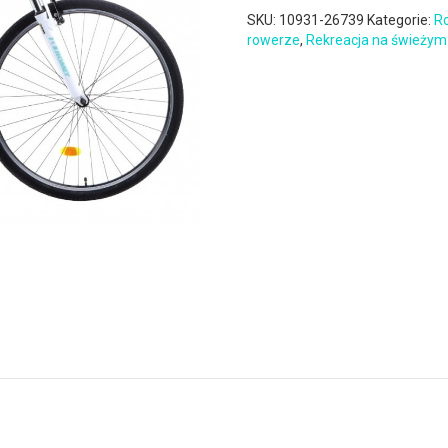
SKU:
10931-26739
Kategorie:
Ro
rowerze
,
Rekreacja na świeżym