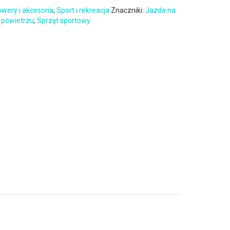
wery i akcesoria
,
Sport i rekreacja
Znaczniki:
Jazda na
 powietrzu
,
Sprzęt sportowy