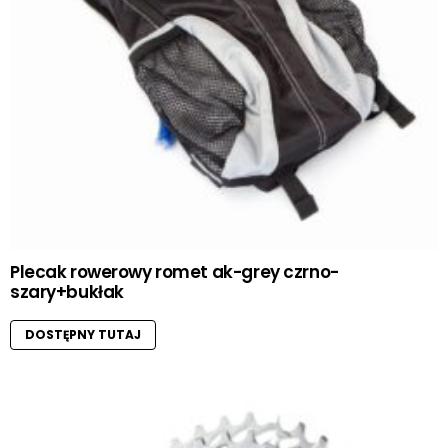
Plecak rowerowy romet ak-grey czrno-
szary+bukłak
DOSTĘPNY TUTAJ