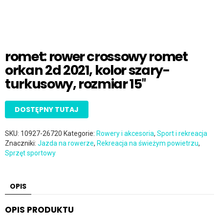
romet: rower crossowy romet
orkan 2d 2021, kolor szary-
turkusowy, rozmiar 15″
DOSTĘPNY TUTAJ
SKU:
10927-26720
Kategorie:
Rowery i akcesoria
,
Sport i rekreacja
Znaczniki:
Jazda na rowerze
,
Rekreacja na świeżym powietrzu
,
Sprzęt sportowy
OPIS
OPIS PRODUKTU