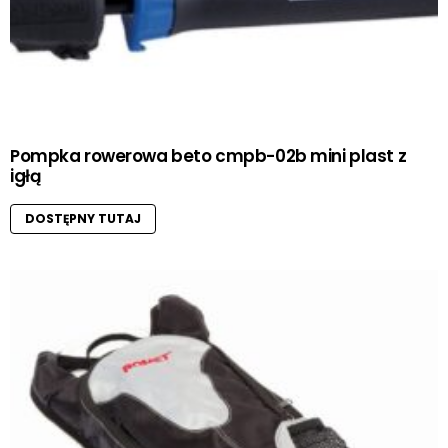
Pompka rowerowa beto cmpb-02b mini plast z
igłą
DOSTĘPNY TUTAJ