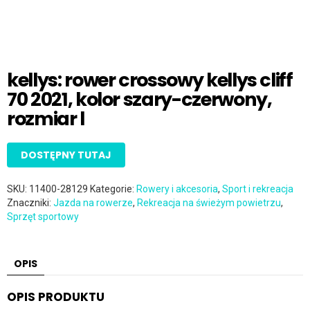
kellys: rower crossowy kellys cliff
70 2021, kolor szary-czerwony,
rozmiar l
DOSTĘPNY TUTAJ
SKU:
11400-28129
Kategorie:
Rowery i akcesoria
,
Sport i rekreacja
Znaczniki:
Jazda na rowerze
,
Rekreacja na świeżym powietrzu
,
Sprzęt sportowy
OPIS
OPIS PRODUKTU