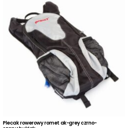
Plecak rowerowy romet ak-grey czrno-