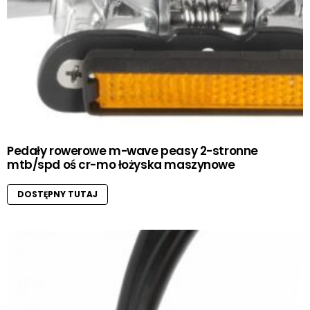
Pedały rowerowe m-wave peasy 2-stronne
mtb/spd oś cr-mo łożyska maszynowe
DOSTĘPNY TUTAJ