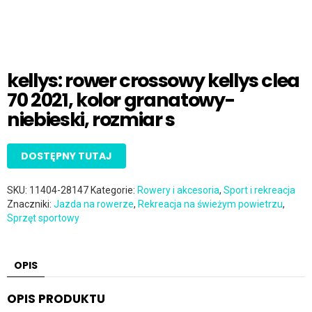
kellys: rower crossowy kellys clea
70 2021, kolor granatowy-
niebieski, rozmiar s
DOSTĘPNY TUTAJ
SKU:
11404-28147
Kategorie:
Rowery i akcesoria
,
Sport i rekreacja
Znaczniki:
Jazda na rowerze
,
Rekreacja na świeżym powietrzu
,
Sprzęt sportowy
OPIS
OPIS PRODUKTU