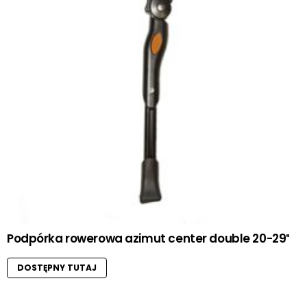
Podpórka rowerowa azimut center double 20-29″
DOSTĘPNY TUTAJ