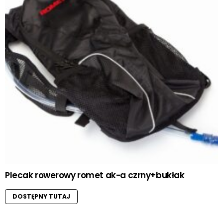
Plecak rowerowy romet ak-a czrny+bukłak
DOSTĘPNY TUTAJ