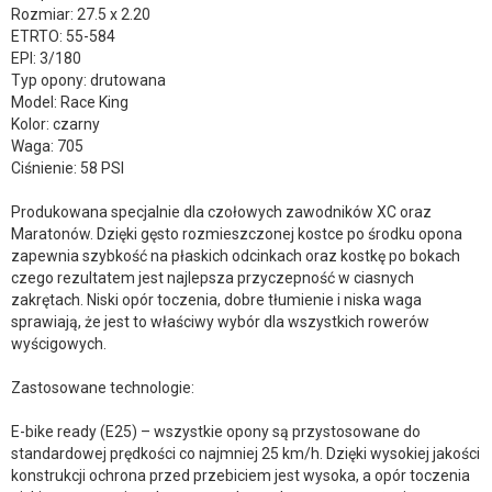
Rozmiar: 27.5 x 2.20
ETRTO: 55-584
EPI: 3/180
Typ opony: drutowana
Model: Race King
Kolor: czarny
Waga: 705
Ciśnienie: 58 PSI
Produkowana specjalnie dla czołowych zawodników XC oraz
Maratonów. Dzięki gęsto rozmieszczonej kostce po środku opona
zapewnia szybkość na płaskich odcinkach oraz kostkę po bokach
czego rezultatem jest najlepsza przyczepność w ciasnych
zakrętach. Niski opór toczenia, dobre tłumienie i niska waga
sprawiają, że jest to właściwy wybór dla wszystkich rowerów
wyścigowych.
Zastosowane technologie:
E-bike ready (E25) – wszystkie opony są przystosowane do
standardowej prędkości co najmniej 25 km/h. Dzięki wysokiej jakości
konstrukcji ochrona przed przebiciem jest wysoka, a opór toczenia