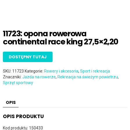
11723: opona rowerowa
continental race king 27,5×2,20
DOSTĘPNY TUTAJ
SKU:
11723
Kategorie:
Rowery i akcesoria
,
Sport i rekreacja
Znaczniki:
Jazda na rowerze
,
Rekreacja na świeżym powietrzu
,
Sprzęt sportowy
OPIS
OPIS PRODUKTU
Kod produktu: 150433