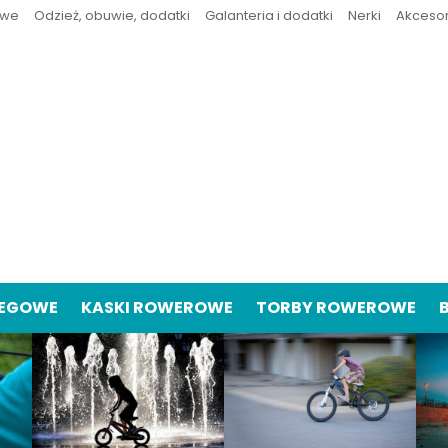
owe
Odzież, obuwie, dodatki
Galanteria i dodatki
Nerki
Akceso
IEGOWE
KASKI ROWEROWE
TORBY ROWEROWE