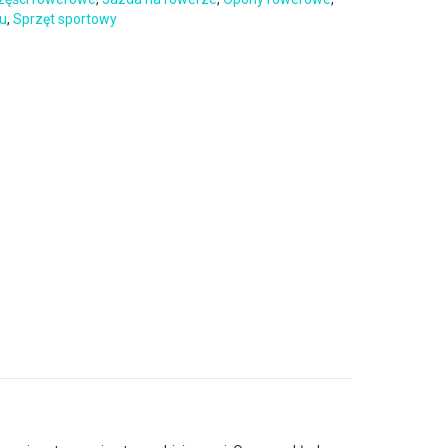
zu
,
Sprzęt sportowy