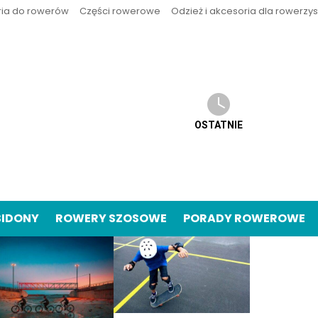
ria do rowerów
Części rowerowe
Odzież i akcesoria dla rowerzy
OSTATNIE
BIDONY
ROWERY SZOSOWE
PORADY ROWEROWE