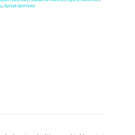
zu
,
Sprzęt sportowy