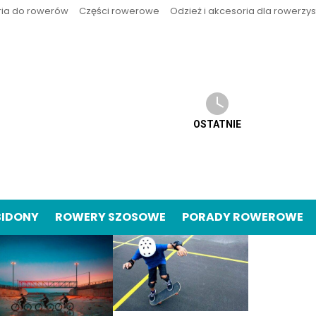
ria do rowerów
Części rowerowe
Odzież i akcesoria dla rowerzy
OSTATNIE
BIDONY
ROWERY SZOSOWE
PORADY ROWEROWE