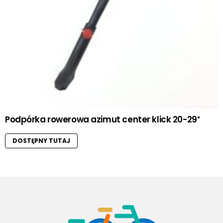
Podpórka rowerowa azimut center klick 20-29″
DOSTĘPNY TUTAJ