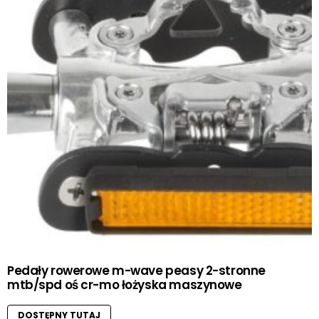
Pedały rowerowe m-wave peasy 2-stronne
mtb/spd oś cr-mo łożyska maszynowe
DOSTĘPNY TUTAJ