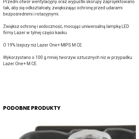
Przedni otwór wentylacyjny oraz wypustki skorupy zaprojektowano
tak, aby się odkształcały, zwiększając ochronę przed udarami
bezpośrednimi i rotacyjnymi.
Zwiększ ochronę i widoczność, mocując uniwersalną lampkę LED
firmy Lazer w tylnej części kasku.
O 19% lżejszy niż Lazer One+ MIPS M CE.
Wykorzystano o 100 g mniej tworzyw sztucznych niż w przypadku
Lazer One+ M CE.
PODOBNE PRODUKTY