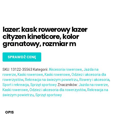
lazer: kask rowerowy lazer
cityzen kineticore, kolor
granatowy, rozmiar m
SPRAWDŹ CENĘ
SKU:
13122-35563
Kategorii:
Akcesoria rowerowe
,
Jazda na
rowerze
,
Kaski rowerowe
,
Kaski rowerowe
,
Odzież i akcesoria dla
rowerzystów
,
Rekreacja na świeżym powietrzu
,
Rowery i akcesoria
,
Sport i rekreacja
,
Sprzęt sportowy
Znaczników:
Jazda na rowerze
,
Kaski rowerowe
,
Odzież i akcesoria dla rowerzystów
,
Rekreacja na
świeżym powietrzu
,
Sprzęt sportowy
OPIS