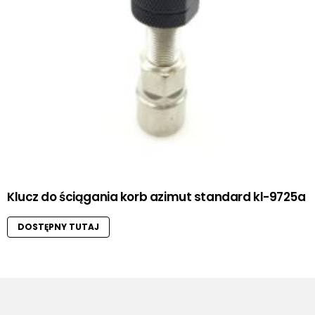
Klucz do ściągania korb azimut standard kl-9725a
DOSTĘPNY TUTAJ