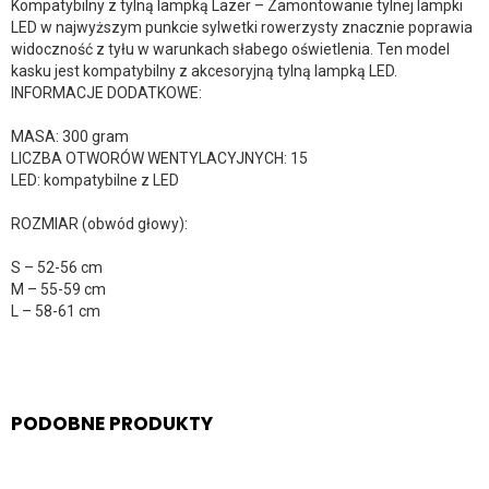
Kompatybilny z tylną lampką Lazer – Zamontowanie tylnej lampki
LED w najwyższym punkcie sylwetki rowerzysty znacznie poprawia
widoczność z tyłu w warunkach słabego oświetlenia. Ten model
kasku jest kompatybilny z akcesoryjną tylną lampką LED.
INFORMACJE DODATKOWE:
MASA: 300 gram
LICZBA OTWORÓW WENTYLACYJNYCH: 15
LED: kompatybilne z LED
ROZMIAR (obwód głowy):
S – 52-56 cm
M – 55-59 cm
L – 58-61 cm
PODOBNE PRODUKTY