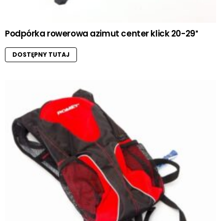
Podpórka rowerowa azimut center klick 20-29″
DOSTĘPNY TUTAJ