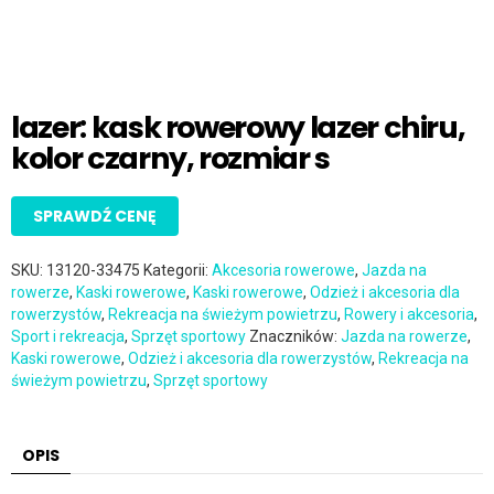
lazer: kask rowerowy lazer chiru,
kolor czarny, rozmiar s
SPRAWDŹ CENĘ
SKU:
13120-33475
Kategorii:
Akcesoria rowerowe
,
Jazda na
rowerze
,
Kaski rowerowe
,
Kaski rowerowe
,
Odzież i akcesoria dla
rowerzystów
,
Rekreacja na świeżym powietrzu
,
Rowery i akcesoria
,
Sport i rekreacja
,
Sprzęt sportowy
Znaczników:
Jazda na rowerze
,
Kaski rowerowe
,
Odzież i akcesoria dla rowerzystów
,
Rekreacja na
świeżym powietrzu
,
Sprzęt sportowy
OPIS