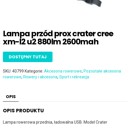
Lampa przód prox crater cree
xm-l2 u2 880lm 2600mah
DOSTĘPNY TUTAJ
SKU:
40799
Kategorie:
Akcesoria rowerowe
,
Pozostałe akcesoria
rowerowe
,
Rowery i akcesoria
,
Sport i rekreacja
OPIS
OPIS PRODUKTU
Lampa rowerowa przednia, ładowalna USB. Model Crater