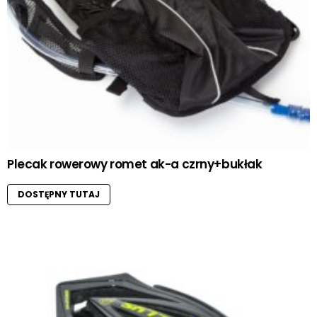
Plecak rowerowy romet ak-a czrny+bukłak
DOSTĘPNY TUTAJ