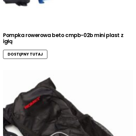
Pompka rowerowa beto cmpb-02b mini plast z
igłą
DOSTĘPNY TUTAJ