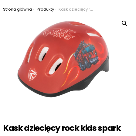
Jesteś tutaj:
Strona główna
Produkty
Kask dziecięcy rock kids spark
Kask dziecięcy rock kids spark