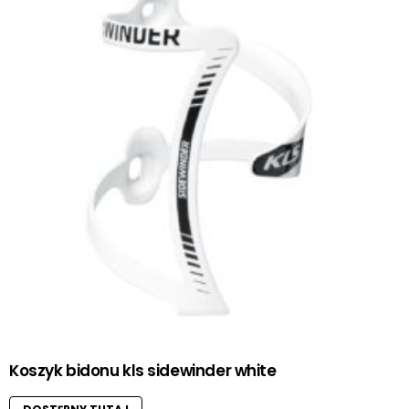
Koszyk bidonu kls sidewinder white