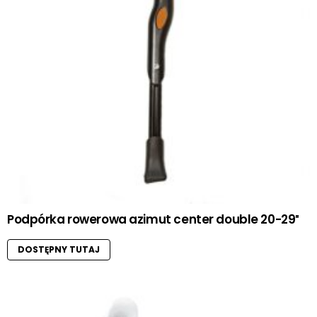
Podpórka rowerowa azimut center double 20-29″
DOSTĘPNY TUTAJ