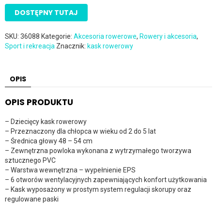
DOSTĘPNY TUTAJ
SKU:
36088
Kategorie:
Akcesoria rowerowe
,
Rowery i akcesoria
,
Sport i rekreacja
Znacznik:
kask rowerowy
OPIS
OPIS PRODUKTU
– Dziecięcy kask rowerowy
– Przeznaczony dla chłopca w wieku od 2 do 5 lat
– Średnica głowy 48 – 54 cm
– Zewnętrzna powloka wykonana z wytrzymałego tworzywa
sztucznego PVC
– Warstwa wewnętrzna – wypełnienie EPS
– 6 otworów wentylacyjnych zapewniających konfort użytkowania
– Kask wyposażony w prostym system regulacji skorupy oraz
regulowane paski