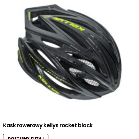
Kask rowerowy kellys rocket black
DOSTĘPNY TUTAJ