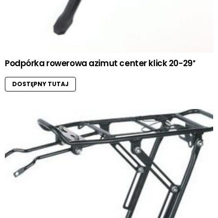
Podpórka rowerowa azimut center klick 20-29″
DOSTĘPNY TUTAJ