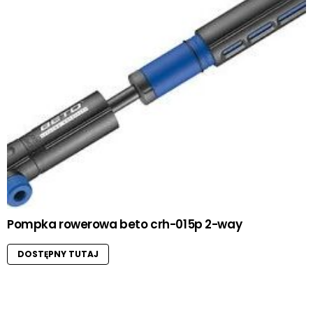
Pompka rowerowa beto crh-015p 2-way
DOSTĘPNY TUTAJ