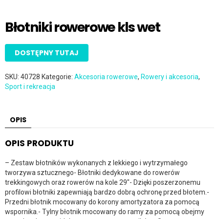
Błotniki rowerowe kls wet
DOSTĘPNY TUTAJ
SKU:
40728
Kategorie:
Akcesoria rowerowe
,
Rowery i akcesoria
,
Sport i rekreacja
OPIS
OPIS PRODUKTU
– Zestaw błotników wykonanych z lekkiego i wytrzymałego
tworzywa sztucznego- Błotniki dedykowane do rowerów
trekkingowych oraz rowerów na kole 29″- Dzięki poszerzonemu
profilowi błotniki zapewniają bardzo dobrą ochronę przed błotem.-
Przedni błotnik mocowany do korony amortyzatora za pomocą
wspornika.- Tylny błotnik mocowany do ramy za pomocą obejmy