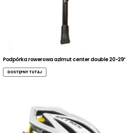
Podpórka rowerowa azimut center double 20-29″
DOSTĘPNY TUTAJ