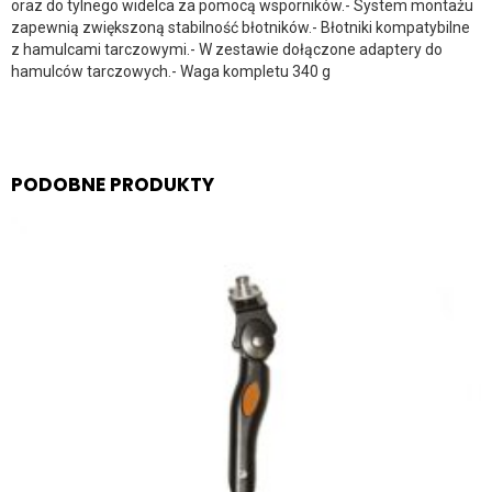
oraz do tylnego widelca za pomocą wsporników.- System montażu
zapewnią zwiększoną stabilność błotników.- Błotniki kompatybilne
z hamulcami tarczowymi.- W zestawie dołączone adaptery do
hamulców tarczowych.- Waga kompletu 340 g
PODOBNE PRODUKTY