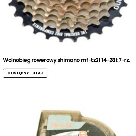
Wolnobieg rowerowy shimano mf-tz21 14-28t 7-rz.
DOSTĘPNY TUTAJ