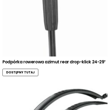
Podpórka rowerowa azimut rear drop-klick 24-29″
DOSTĘPNY TUTAJ