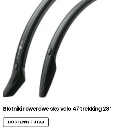
Błotniki rowerowe sks velo 47 trekking 28″
DOSTĘPNY TUTAJ