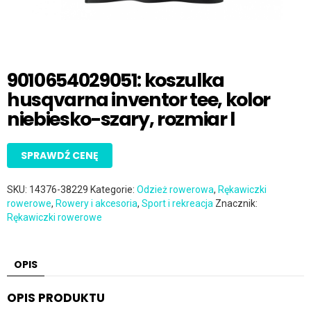
9010654029051: koszulka
husqvarna inventor tee, kolor
niebiesko-szary, rozmiar l
SPRAWDŹ CENĘ
SKU:
14376-38229
Kategorie:
Odzież rowerowa
,
Rękawiczki
rowerowe
,
Rowery i akcesoria
,
Sport i rekreacja
Znacznik:
Rękawiczki rowerowe
OPIS
OPIS PRODUKTU