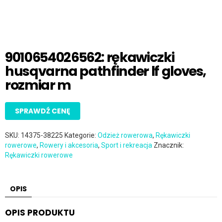
9010654026562: rękawiczki
husqvarna pathfinder lf gloves,
rozmiar m
SPRAWDŹ CENĘ
SKU:
14375-38225
Kategorie:
Odzież rowerowa
,
Rękawiczki
rowerowe
,
Rowery i akcesoria
,
Sport i rekreacja
Znacznik:
Rękawiczki rowerowe
OPIS
OPIS PRODUKTU