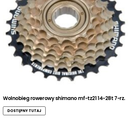
Wolnobieg rowerowy shimano mf-tz21 14-28t 7-rz.
DOSTĘPNY TUTAJ