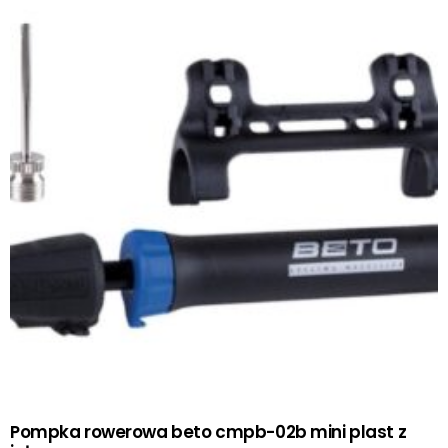
Pompka rowerowa beto cmpb-02b mini plast z