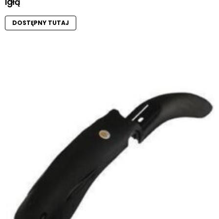
igłą
DOSTĘPNY TUTAJ