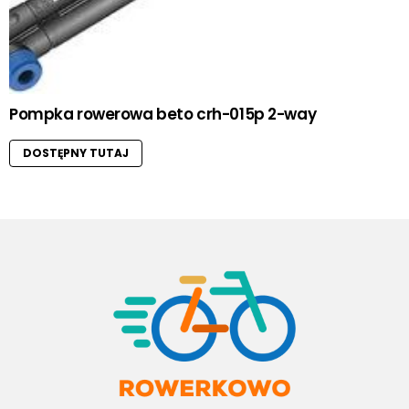
Pompka rowerowa beto crh-015p 2-way
DOSTĘPNY TUTAJ