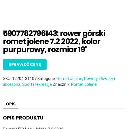
5907782796143: rower górski
romet jolene 7.2 2022, kolor
purpurowy, rozmiar 19″
SPRAWDŹ CENĘ
SKU:
12704-31107
Kategorie:
Romet Jolene
,
Rowery
,
Rowery i
akcesoria
,
Sport i rekreacja
Znacznik:
Romet Jolene
OPIS
OPIS PRODUKTU