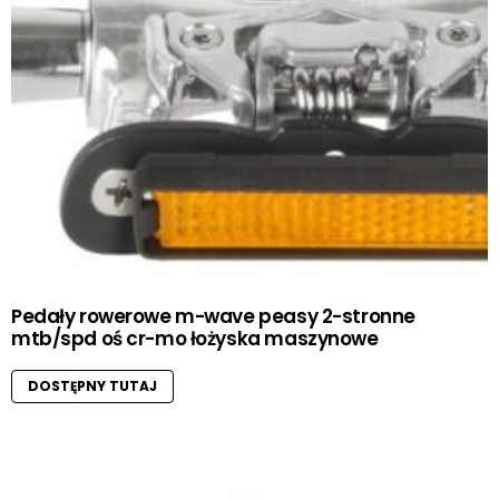
Pedały rowerowe m-wave peasy 2-stronne
mtb/spd oś cr-mo łożyska maszynowe
DOSTĘPNY TUTAJ