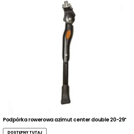
Podpórka rowerowa azimut center double 20-29″
DOSTĘPNY TUTAJ