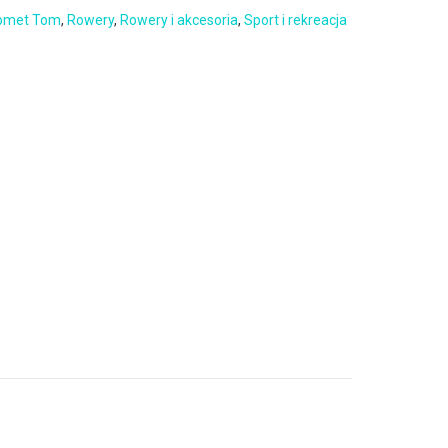
omet Tom
,
Rowery
,
Rowery i akcesoria
,
Sport i rekreacja