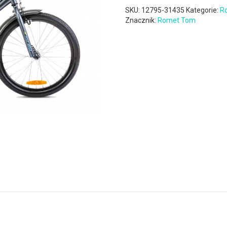
SKU:
12795-31435
Kategorie:
R
Znacznik:
Romet Tom