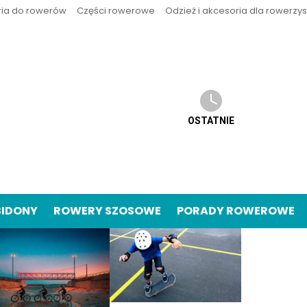
ria do rowerów
Części rowerowe
Odzież i akcesoria dla rowerzy
OSTATNIE
BIDONY
ROWERY SZOSOWE
PORADY ROWEROWE