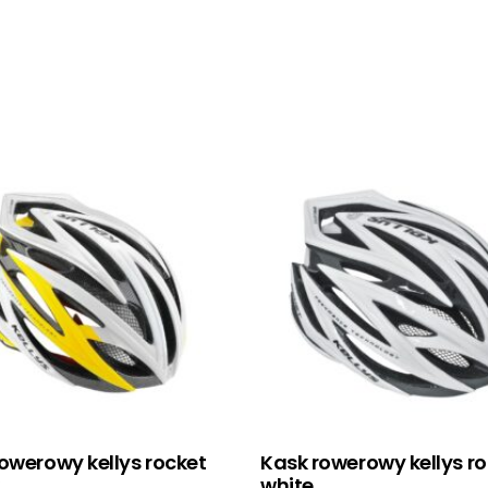
owerowy kellys rocket
Kask rowerowy kellys r
white