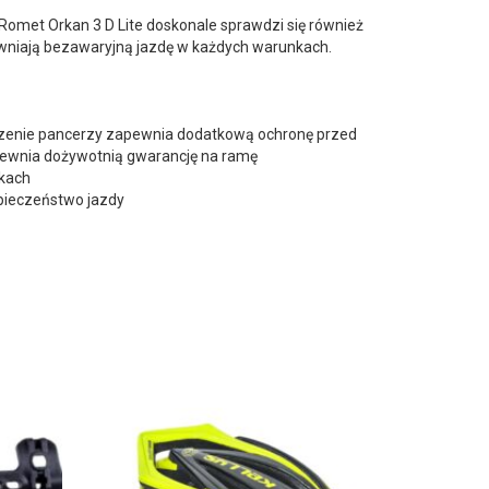
Romet Orkan 3 D Lite doskonale sprawdzi się również
wniają bezawaryjną jazdę w każdych warunkach.
dzenie pancerzy zapewnia dodatkową ochronę przed
pewnia dożywotnią gwarancję na ramę
akach
pieczeństwo jazdy