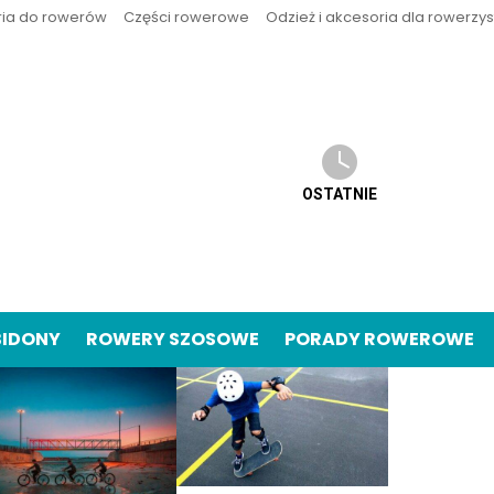
ria do rowerów
Części rowerowe
Odzież i akcesoria dla rowerzy
OSTATNIE
BIDONY
ROWERY SZOSOWE
PORADY ROWEROWE