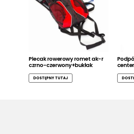
Plecak rowerowy romet ak-r
Podpó
czrno-czerwony+bukłak
center
DOSTĘPNY TUTAJ
DOSTĘ