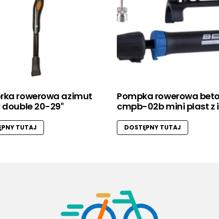
rka rowerowa azimut
Pompka rowerowa bet
 double 20-29″
cmpb-02b mini plast z 
PNY TUTAJ
DOSTĘPNY TUTAJ