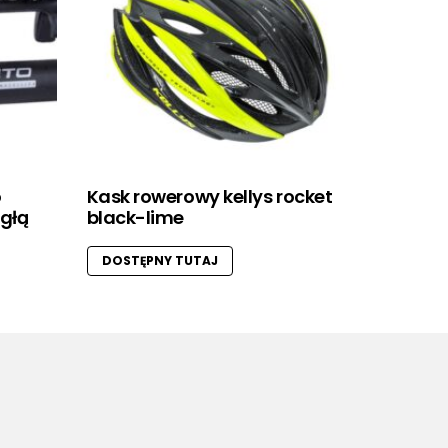
o
Kask rowerowy kellys rocket
igłą
black-lime
DOSTĘPNY TUTAJ