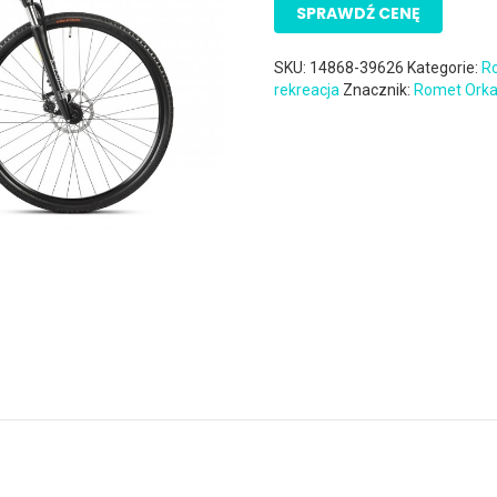
SPRAWDŹ CENĘ
SKU:
14868-39626
Kategorie:
R
rekreacja
Znacznik:
Romet Ork