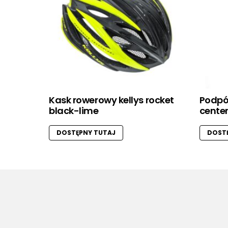
Kask rowerowy kellys rocket
Podpó
black-lime
center
DOSTĘPNY TUTAJ
DOSTĘ