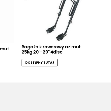
Bagażnik rowerowy azimut
imut
25kg 20″-29″ 4disc
DOSTĘPNY TUTAJ