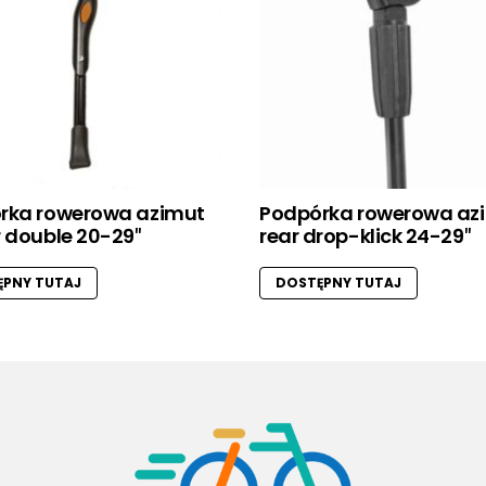
rka rowerowa azimut
Podpórka rowerowa az
 double 20-29″
rear drop-klick 24-29″
PNY TUTAJ
DOSTĘPNY TUTAJ