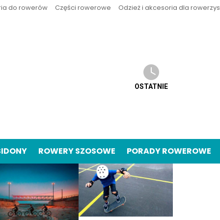
ria do rowerów
Części rowerowe
Odzież i akcesoria dla rowerzy
OSTATNIE
BIDONY
ROWERY SZOSOWE
PORADY ROWEROWE