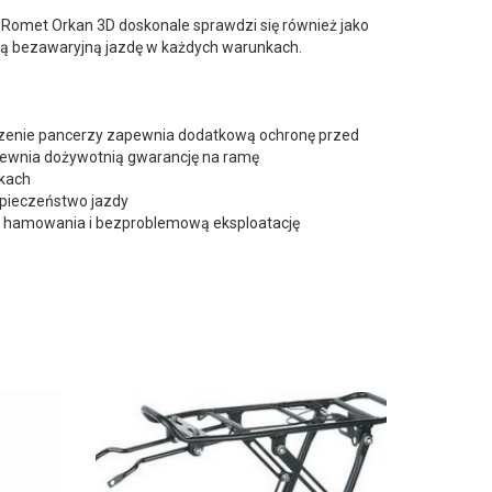
Romet Orkan 3D doskonale sprawdzi się również jako
ją bezawaryjną jazdę w każdych warunkach.
dzenie pancerzy zapewnia dodatkową ochronę przed
pewnia dożywotnią gwarancję na ramę
akach
zpieczeństwo jazdy
 hamowania i bezproblemową eksploatację