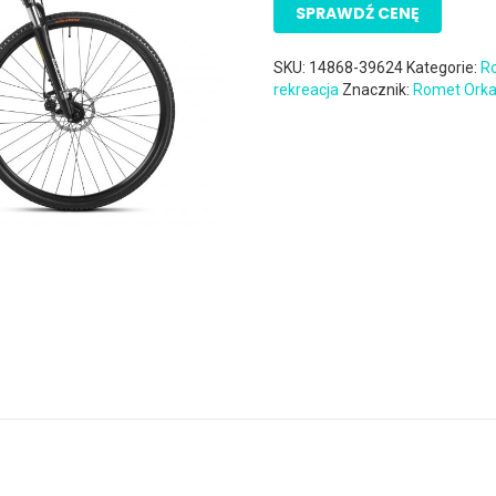
SPRAWDŹ CENĘ
SKU:
14868-39624
Kategorie:
R
rekreacja
Znacznik:
Romet Ork