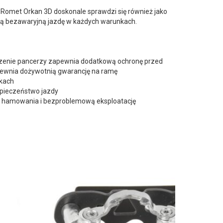
Romet Orkan 3D doskonale sprawdzi się również jako
ją bezawaryjną jazdę w każdych warunkach.
dzenie pancerzy zapewnia dodatkową ochronę przed
pewnia dożywotnią gwarancję na ramę
akach
zpieczeństwo jazdy
 hamowania i bezproblemową eksploatację