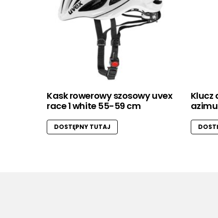
Kask rowerowy szosowy uvex
Klucz 
race 1 white 55-59 cm
azimu
DOSTĘPNY TUTAJ
DOSTĘ