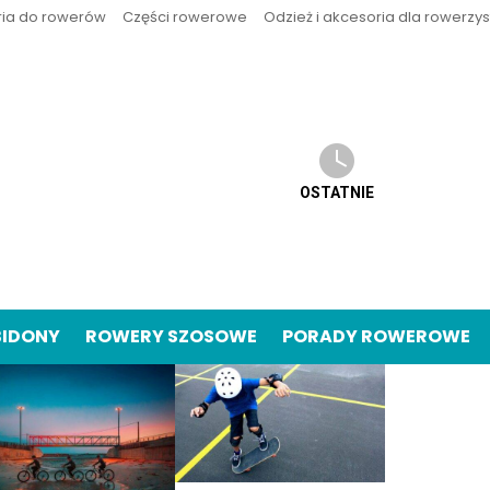
ria do rowerów
Części rowerowe
Odzież i akcesoria dla rowerzy
OSTATNIE
BIDONY
ROWERY SZOSOWE
PORADY ROWEROWE