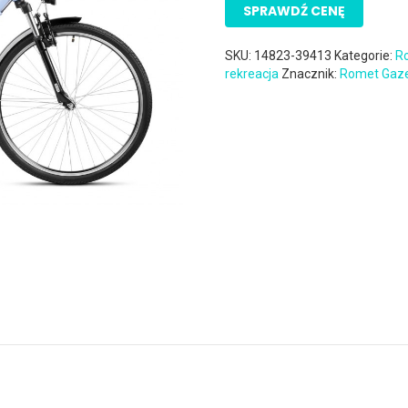
SPRAWDŹ CENĘ
SKU:
14823-39413
Kategorie:
R
rekreacja
Znacznik:
Romet Gaz