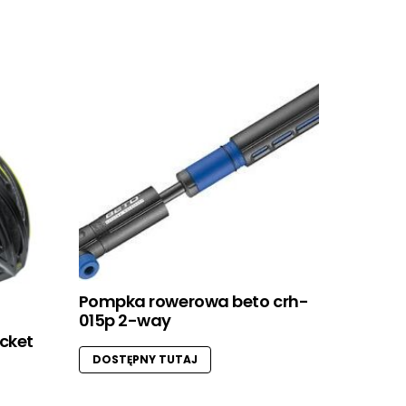
Pompka rowerowa beto crh-
015p 2-way
ocket
DOSTĘPNY TUTAJ