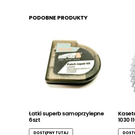
PODOBNE PRODUKTY
Łatki superb samoprzylepne
Kaset
6szt
1030 1
DOSTĘPNY TUTAJ
DOSTĘ