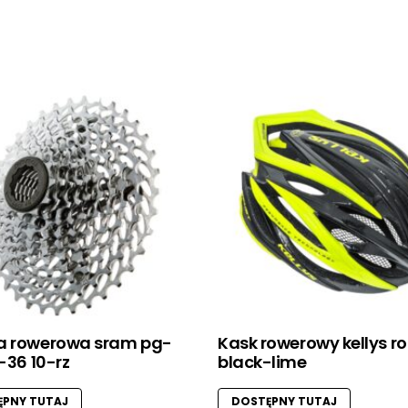
a rowerowa sram pg-
Kask rowerowy kellys r
1-36 10-rz
black-lime
PNY TUTAJ
DOSTĘPNY TUTAJ