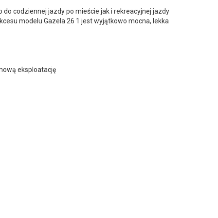
o codziennej jazdy po mieście jak i rekreacyjnej jazdy
ukcesu modelu Gazela 26 1 jest wyjątkowo mocna, lekka
mową eksploatację