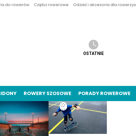
ria do rowerów
Części rowerowe
Odzież i akcesoria dla rowerzy
OSTATNIE
BIDONY
ROWERY SZOSOWE
PORADY ROWEROWE