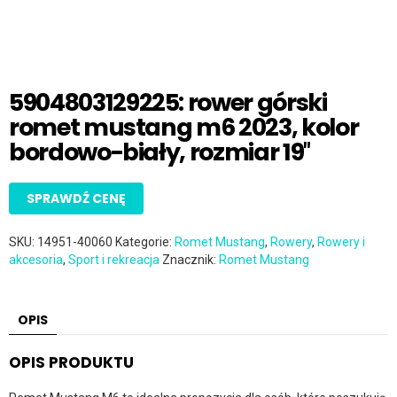
5904803129225: rower górski
romet mustang m6 2023, kolor
bordowo-biały, rozmiar 19″
SPRAWDŹ CENĘ
SKU:
14951-40060
Kategorie:
Romet Mustang
,
Rowery
,
Rowery i
akcesoria
,
Sport i rekreacja
Znacznik:
Romet Mustang
OPIS
OPIS PRODUKTU