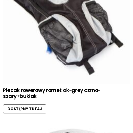
Plecak rowerowy romet ak-grey czrno-
szary+bukłak
DOSTĘPNY TUTAJ