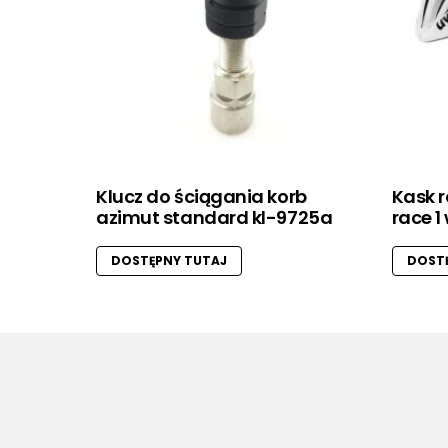
Klucz do ściągania korb
Kask 
azimut standard kl-9725a
race 1
DOSTĘPNY TUTAJ
DOSTĘ