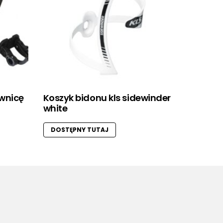
ownicę
Koszyk bidonu kls sidewinder
white
DOSTĘPNY TUTAJ