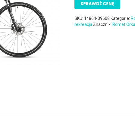
SPRAWDŹ CENĘ
SKU:
14864-39608
Kategorie:
R
rekreacja
Znacznik:
Romet Ork