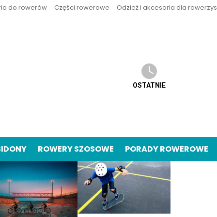
ria do rowerów
Części rowerowe
Odzież i akcesoria dla rowerzy
OSTATNIE
BIDONY
ROWERY SZOSOWE
PORADY ROWEROWE