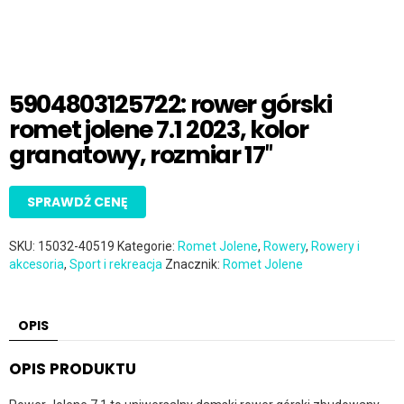
5904803125722: rower górski
romet jolene 7.1 2023, kolor
granatowy, rozmiar 17″
SPRAWDŹ CENĘ
SKU:
15032-40519
Kategorie:
Romet Jolene
,
Rowery
,
Rowery i
akcesoria
,
Sport i rekreacja
Znacznik:
Romet Jolene
OPIS
OPIS PRODUKTU