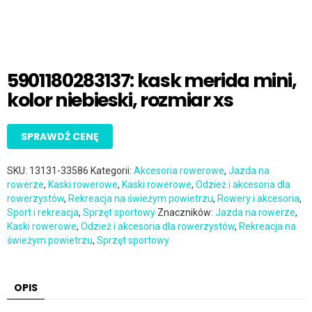
5901180283137: kask merida mini,
kolor niebieski, rozmiar xs
SPRAWDŹ CENĘ
SKU:
13131-33586
Kategorii:
Akcesoria rowerowe
,
Jazda na
rowerze
,
Kaski rowerowe
,
Kaski rowerowe
,
Odzież i akcesoria dla
rowerzystów
,
Rekreacja na świeżym powietrzu
,
Rowery i akcesoria
,
Sport i rekreacja
,
Sprzęt sportowy
Znaczników:
Jazda na rowerze
,
Kaski rowerowe
,
Odzież i akcesoria dla rowerzystów
,
Rekreacja na
świeżym powietrzu
,
Sprzęt sportowy
OPIS