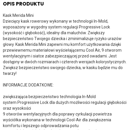
OPIS PRODUKTU
Kask Merida Mini
Dziecięcy kask rowerowy wykonany w technologii In-Mold,
wyposażony w wygodny system regulacji Progressive Lock
(wysokość i głębokość), idealny dla maluchów. Zwiększy
bezpieczeństwo Twojego dziecka i zminimalizuje ryzyko urazów
głowy. Kask Merida Mini zapewni mu komfort użytkowania dzięki
przewiewnemu materiałowi wyściełającemu Cool Air, 9 otworom
wentylacyjnym i siatce zabezpieczającej przed owadami. Jest
dostępny w dwóch rozmiarach i czterech wersjach kolorystycznych.
Zwiększ bezpieczeństwo swojego dziecka, w kasku będzie mu do
twarzy!
INFORMACJE DODATKOWE:
zwiększająca bezpieczeństwo technologia In-Mold
system Progressive Lock dla dużych możliwości regulacji głębokości
oraz wysokości
9 otworów wentylacyjnych dla poprawy cyrkulacji powietrza
wyściółka wykonana w technologii Cool-Air dla zwiększenia
komfortu i lepszego odprowadzania potu