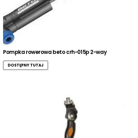
Pompka rowerowa beto crh-015p 2-way
DOSTĘPNY TUTAJ