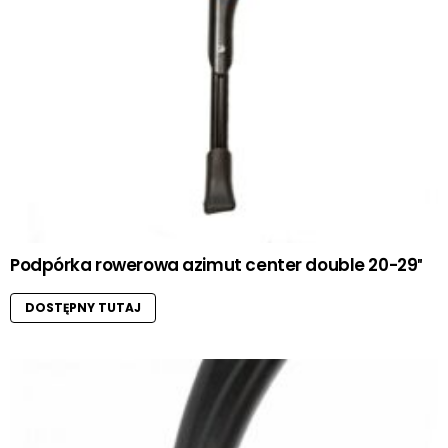
Podpórka rowerowa azimut center double 20-29″
DOSTĘPNY TUTAJ