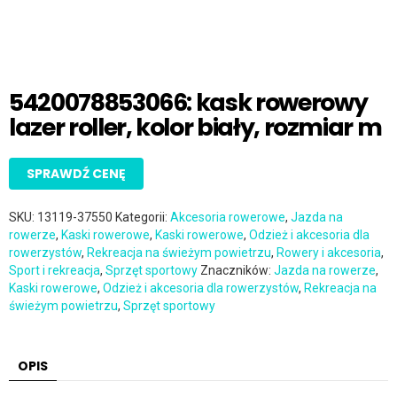
5420078853066: kask rowerowy
lazer roller, kolor biały, rozmiar m
SPRAWDŹ CENĘ
SKU:
13119-37550
Kategorii:
Akcesoria rowerowe
,
Jazda na
rowerze
,
Kaski rowerowe
,
Kaski rowerowe
,
Odzież i akcesoria dla
rowerzystów
,
Rekreacja na świeżym powietrzu
,
Rowery i akcesoria
,
Sport i rekreacja
,
Sprzęt sportowy
Znaczników:
Jazda na rowerze
,
Kaski rowerowe
,
Odzież i akcesoria dla rowerzystów
,
Rekreacja na
świeżym powietrzu
,
Sprzęt sportowy
OPIS