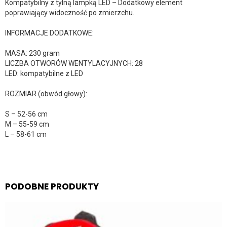
Kompatybilny z tylną lampką LED – Dodatkowy element
poprawiający widoczność po zmierzchu.
INFORMACJE DODATKOWE:
MASA: 230 gram
LICZBA OTWORÓW WENTYLACYJNYCH: 28
LED: kompatybilne z LED
ROZMIAR (obwód głowy):
S – 52-56 cm
M – 55-59 cm
L – 58-61 cm
PODOBNE PRODUKTY