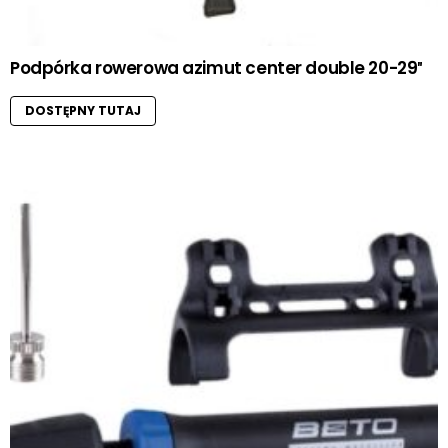
Podpórka rowerowa azimut center double 20-29″
DOSTĘPNY TUTAJ