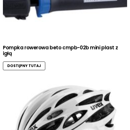
Pompka rowerowa beto cmpb-02b mini plast z
igłą
DOSTĘPNY TUTAJ