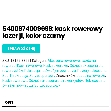
5400974009699: kask rowerowy
lazer j1, kolor czarny
SPRAWDŹ CENĘ
SKU:
13127-33551
Kategorii:
Akcesoria rowerowe
,
Jazda na
rowerze
,
Kaski rowerowe
,
Kaski rowerowe
,
Odzież i akcesoria dla
rowerzystów
,
Rekreacja na świeżym powietrzu
,
Rowery i akcesoria
,
Sport i rekreacja
,
Sprzęt sportowy
Znaczników:
Jazda na rowerze
,
Kaski rowerowe
,
Odzież i akcesoria dla rowerzystów
,
Rekreacja na
świeżym powietrzu
,
Sprzęt sportowy
OPIS