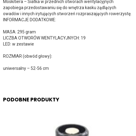
Moskitiera – Siatka w przednich otworach wentylacyjnych
zapobiega przedostawaniu się do wnętrza kasku żądlących
owadów i innych irytujących stworzeń rozpraszających rowerzystę.
INFORMACJE DODATKOWE:
MASA: 295 gram
LICZBA OTWORÓW WENTYLACYJNYCH: 19
LED: w zestawie
ROZMIAR (obwód głowy):
uniwersalny – 52-56 cm
PODOBNE PRODUKTY