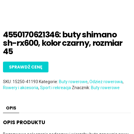
4550170621346: buty shimano
sh-rx600, kolor czarny, rozmiar
45
SPRAWDŹ CENĘ
SKU:
15250-41193
Kategorie:
Buty rowerowe
,
Odzież rowerowa
,
Rowery i akcesoria
,
Sport i rekreacja
Znacznik:
Buty rowerowe
OPIS
OPIS PRODUKTU