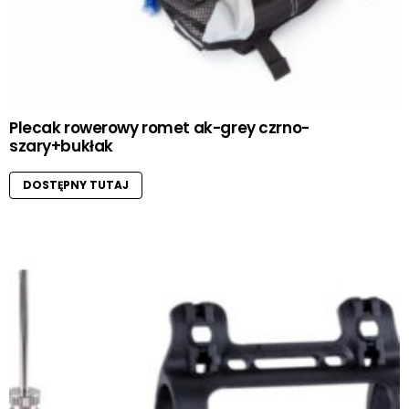
Plecak rowerowy romet ak-grey czrno-
szary+bukłak
DOSTĘPNY TUTAJ