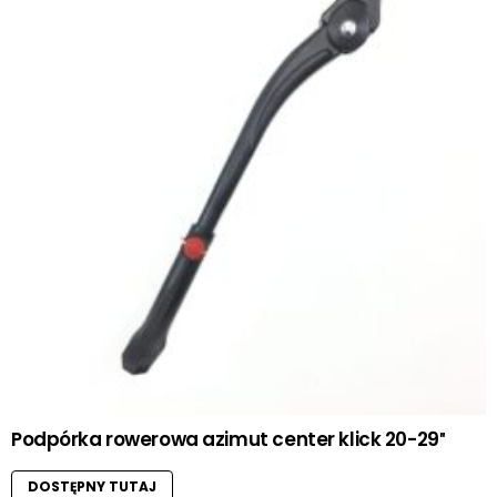
Podpórka rowerowa azimut center klick 20-29″
DOSTĘPNY TUTAJ