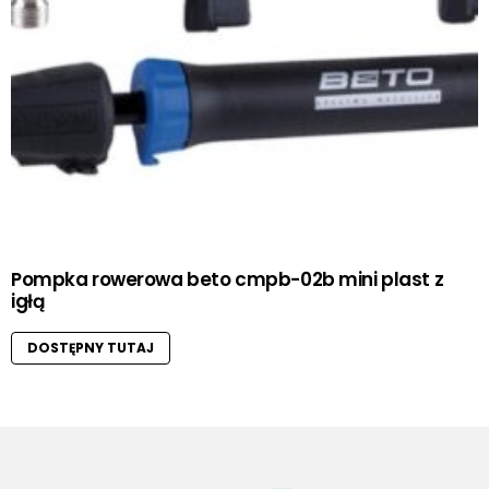
Pompka rowerowa beto cmpb-02b mini plast z
igłą
DOSTĘPNY TUTAJ