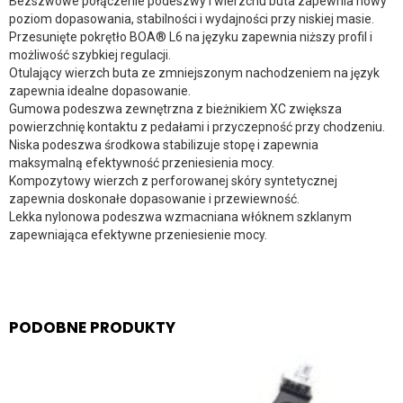
Bezszwowe połączenie podeszwy i wierzchu buta zapewnia nowy
poziom dopasowania, stabilności i wydajności przy niskiej masie.
Przesunięte pokrętło BOA® L6 na języku zapewnia niższy profil i
możliwość szybkiej regulacji.
Otulający wierzch buta ze zmniejszonym nachodzeniem na język
zapewnia idealne dopasowanie.
Gumowa podeszwa zewnętrzna z bieżnikiem XC zwiększa
powierzchnię kontaktu z pedałami i przyczepność przy chodzeniu.
Niska podeszwa środkowa stabilizuje stopę i zapewnia
maksymalną efektywność przeniesienia mocy.
Kompozytowy wierzch z perforowanej skóry syntetycznej
zapewnia doskonałe dopasowanie i przewiewność.
Lekka nylonowa podeszwa wzmacniana włóknem szklanym
zapewniająca efektywne przeniesienie mocy.
PODOBNE PRODUKTY