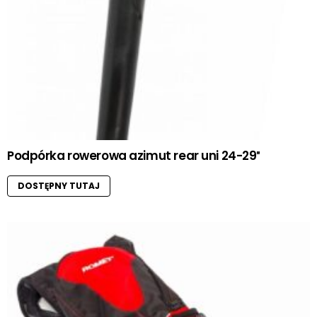
Podpórka rowerowa azimut rear uni 24-29″
DOSTĘPNY TUTAJ