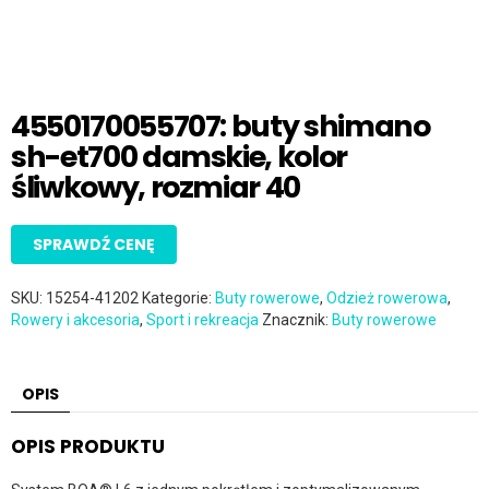
4550170055707: buty shimano
sh-et700 damskie, kolor
śliwkowy, rozmiar 40
SPRAWDŹ CENĘ
SKU:
15254-41202
Kategorie:
Buty rowerowe
,
Odzież rowerowa
,
Rowery i akcesoria
,
Sport i rekreacja
Znacznik:
Buty rowerowe
OPIS
OPIS PRODUKTU