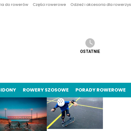
ria do rowerów
Części rowerowe
Odzież i akcesoria dla rowerzy
OSTATNIE
BIDONY
ROWERY SZOSOWE
PORADY ROWEROWE