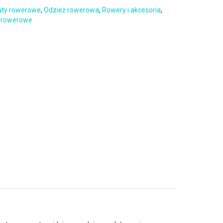
uty rowerowe
,
Odzież rowerowa
,
Rowery i akcesoria
,
 rowerowe