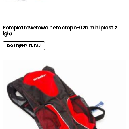
Pompka rowerowa beto cmpb-02b mini plast z
igłą
DOSTĘPNY TUTAJ