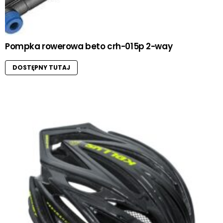
Pompka rowerowa beto crh-015p 2-way
DOSTĘPNY TUTAJ