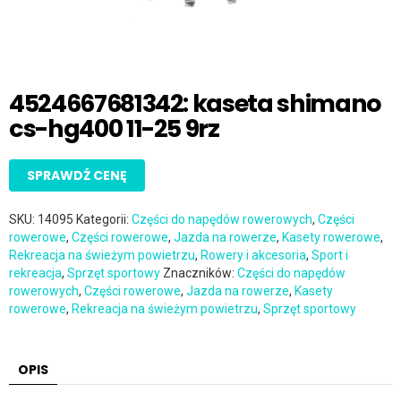
4524667681342: kaseta shimano
cs-hg400 11-25 9rz
SPRAWDŹ CENĘ
SKU:
14095
Kategorii:
Części do napędów rowerowych
,
Części
rowerowe
,
Części rowerowe
,
Jazda na rowerze
,
Kasety rowerowe
,
Rekreacja na świeżym powietrzu
,
Rowery i akcesoria
,
Sport i
rekreacja
,
Sprzęt sportowy
Znaczników:
Części do napędów
rowerowych
,
Części rowerowe
,
Jazda na rowerze
,
Kasety
rowerowe
,
Rekreacja na świeżym powietrzu
,
Sprzęt sportowy
OPIS