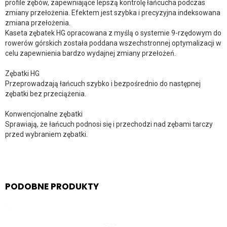
profile zębów, zapewniające lepszą kontrolę łańcucha podczas
zmiany przełożenia. Efektem jest szybka i precyzyjna indeksowana
zmiana przełożenia.
Kaseta zębatek HG opracowana z myślą o systemie 9-rzędowym do
rowerów górskich została poddana wszechstronnej optymalizacji w
celu zapewnienia bardzo wydajnej zmiany przełożeń.
Zębatki HG
Przeprowadzają łańcuch szybko i bezpośrednio do następnej
zębatki bez przeciążenia.
Konwencjonalne zębatki
Sprawiają, że łańcuch podnosi się i przechodzi nad zębami tarczy
przed wybraniem zębatki.
PODOBNE PRODUKTY