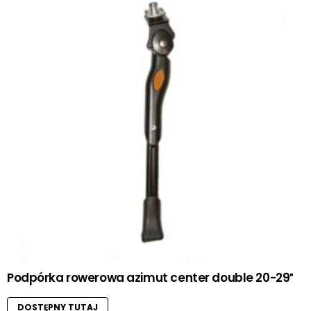
Podpórka rowerowa azimut center double 20-29″
DOSTĘPNY TUTAJ