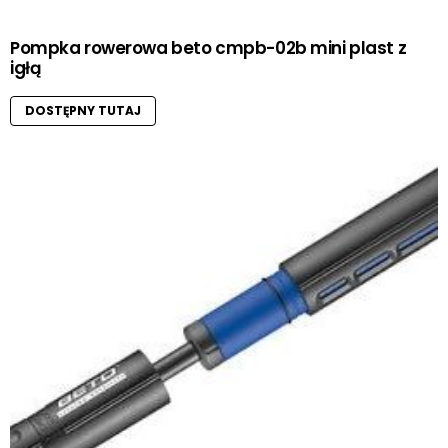
Pompka rowerowa beto cmpb-02b mini plast z
igłą
DOSTĘPNY TUTAJ