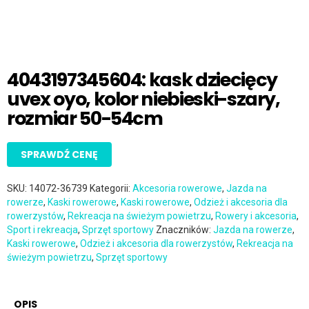
4043197345604: kask dziecięcy
uvex oyo, kolor niebieski-szary,
rozmiar 50-54cm
SPRAWDŹ CENĘ
SKU:
14072-36739
Kategorii:
Akcesoria rowerowe
,
Jazda na
rowerze
,
Kaski rowerowe
,
Kaski rowerowe
,
Odzież i akcesoria dla
rowerzystów
,
Rekreacja na świeżym powietrzu
,
Rowery i akcesoria
,
Sport i rekreacja
,
Sprzęt sportowy
Znaczników:
Jazda na rowerze
,
Kaski rowerowe
,
Odzież i akcesoria dla rowerzystów
,
Rekreacja na
świeżym powietrzu
,
Sprzęt sportowy
OPIS