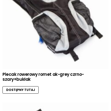
Plecak rowerowy romet ak-grey czrno-
szary+bukłak
DOSTĘPNY TUTAJ