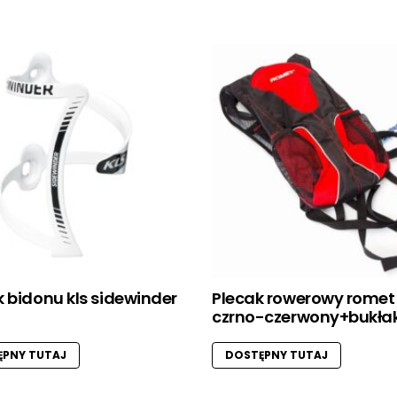
 bidonu kls sidewinder
Plecak rowerowy romet
czrno-czerwony+bukła
PNY TUTAJ
DOSTĘPNY TUTAJ