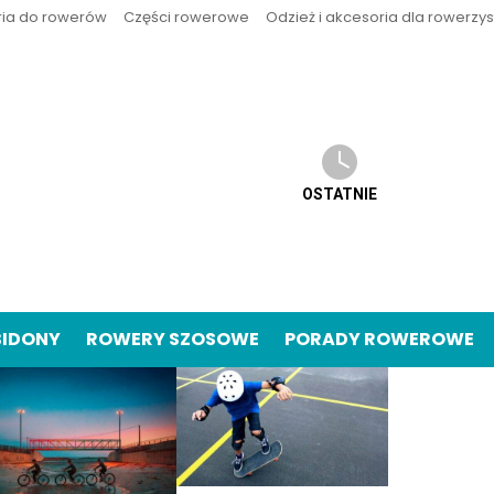
ria do rowerów
Części rowerowe
Odzież i akcesoria dla rowerzy
OSTATNIE
BIDONY
ROWERY SZOSOWE
PORADY ROWEROWE