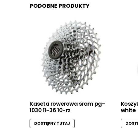
PODOBNE PRODUKTY
Kaseta rowerowa sram pg-
Koszyk
1030 11-36 10-rz
white
DOSTĘPNY TUTAJ
DOSTĘ