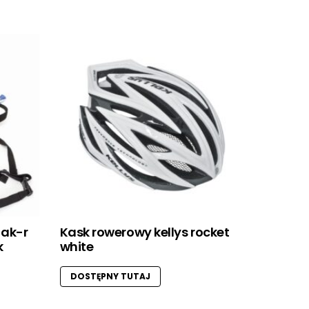
 ak-r
Kask rowerowy kellys rocket
k
white
DOSTĘPNY TUTAJ