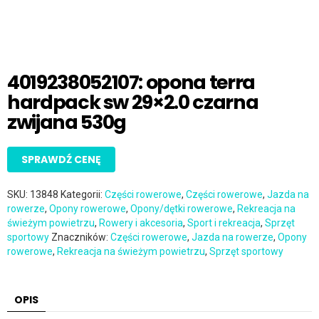
4019238052107: opona terra
hardpack sw 29×2.0 czarna
zwijana 530g
SPRAWDŹ CENĘ
SKU:
13848
Kategorii:
Części rowerowe
,
Części rowerowe
,
Jazda na
rowerze
,
Opony rowerowe
,
Opony/dętki rowerowe
,
Rekreacja na
świeżym powietrzu
,
Rowery i akcesoria
,
Sport i rekreacja
,
Sprzęt
sportowy
Znaczników:
Części rowerowe
,
Jazda na rowerze
,
Opony
rowerowe
,
Rekreacja na świeżym powietrzu
,
Sprzęt sportowy
OPIS