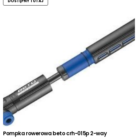
DOSTĘPNY TUTAJ
Pompka rowerowa beto crh-015p 2-way