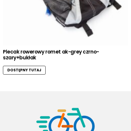
Plecak rowerowy romet ak-grey czrno-
szary+bukłak
DOSTĘPNY TUTAJ