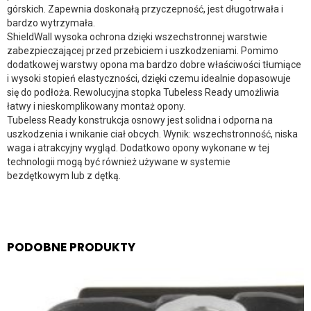
górskich. Zapewnia doskonałą przyczepność, jest długotrwała i
bardzo wytrzymała.
ShieldWall wysoka ochrona dzięki wszechstronnej warstwie
zabezpieczającej przed przebiciem i uszkodzeniami. Pomimo
dodatkowej warstwy opona ma bardzo dobre właściwości tłumiące
i wysoki stopień elastyczności, dzięki czemu idealnie dopasowuje
się do podłoża. Rewolucyjna stopka Tubeless Ready umożliwia
łatwy i nieskomplikowany montaż opony.
Tubeless Ready konstrukcja osnowy jest solidna i odporna na
uszkodzenia i wnikanie ciał obcych. Wynik: wszechstronność, niska
waga i atrakcyjny wygląd. Dodatkowo opony wykonane w tej
technologii mogą być również używane w systemie
bezdętkowym lub z dętką.
PODOBNE PRODUKTY