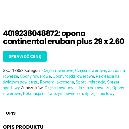
4019238048872: opona
continental eruban plus 29 x 2.60
SPRAWDŹ CENĘ
SKU:
13858
Kategorii:
Części rowerowe
,
Części rowerowe
,
Jazda na
rowerze
,
Opony rowerowe
,
Opony/dętki rowerowe
,
Rekreacja na
świeżym powietrzu
,
Rowery i akcesoria
,
Sport i rekreacja
,
Sprzęt
sportowy
Znaczników:
Części rowerowe
,
Jazda na rowerze
,
Opony
rowerowe
,
Rekreacja na świeżym powietrzu
,
Sprzęt sportowy
OPIS
OPIS PRODUKTU