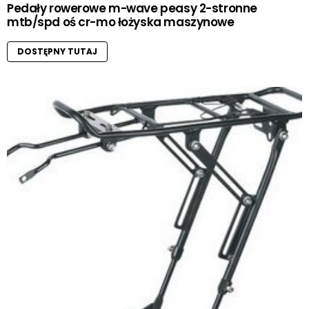
Pedały rowerowe m-wave peasy 2-stronne
mtb/spd oś cr-mo łożyska maszynowe
DOSTĘPNY TUTAJ