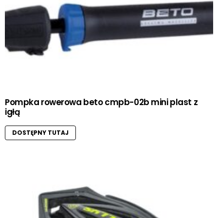
Pompka rowerowa beto cmpb-02b mini plast z
igłą
DOSTĘPNY TUTAJ