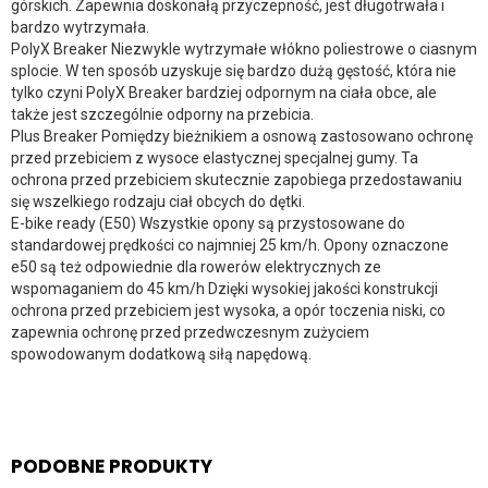
górskich. Zapewnia doskonałą przyczepność, jest długotrwała i
bardzo wytrzymała.
PolyX Breaker Niezwykle wytrzymałe włókno poliestrowe o ciasnym
splocie. W ten sposób uzyskuje się bardzo dużą gęstość, która nie
tylko czyni PolyX Breaker bardziej odpornym na ciała obce, ale
także jest szczególnie odporny na przebicia.
Plus Breaker Pomiędzy bieżnikiem a osnową zastosowano ochronę
przed przebiciem z wysoce elastycznej specjalnej gumy. Ta
ochrona przed przebiciem skutecznie zapobiega przedostawaniu
się wszelkiego rodzaju ciał obcych do dętki.
E-bike ready (E50) Wszystkie opony są przystosowane do
standardowej prędkości co najmniej 25 km/h. Opony oznaczone
e50 są też odpowiednie dla rowerów elektrycznych ze
wspomaganiem do 45 km/h Dzięki wysokiej jakości konstrukcji
ochrona przed przebiciem jest wysoka, a opór toczenia niski, co
zapewnia ochronę przed przedwczesnym zużyciem
spowodowanym dodatkową siłą napędową.
PODOBNE PRODUKTY