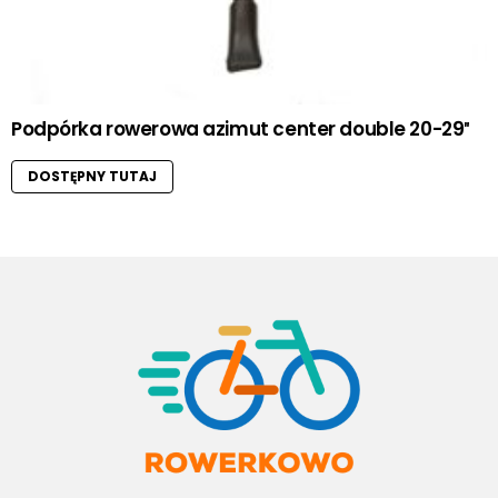
Podpórka rowerowa azimut center double 20-29″
DOSTĘPNY TUTAJ