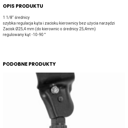
OPIS PRODUKTU
1 1/8″ średnicy
szybka regulacja kąta i zacisku kierownicy bez użycia narzędzi
Zacisk Ø25,4 mm (do kierownic o średnicy 25,4mm)
regulowany kąt -10-90 °
PODOBNE PRODUKTY