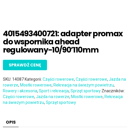
4015493400721: adapter promax
do wspornika ahead
regulowany-10/90’110mm
SPRAWDŹ CENĘ
SKU:
14087
Kategorii:
Części rowerowe
,
Części rowerowe
,
Jazda na
rowerze
,
Mostki rowerowe
,
Rekreacja na świeżym powietrzu
,
Rowery i akcesoria
,
Sport i rekreacja
,
Sprzęt sportowy
Znaczników:
Części rowerowe
,
Jazda na rowerze
,
Mostki rowerowe
,
Rekreacja
na świeżym powietrzu
,
Sprzęt sportowy
OPIS