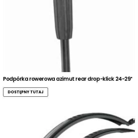
Podpórka rowerowa azimut rear drop-klick 24-29″
DOSTĘPNY TUTAJ