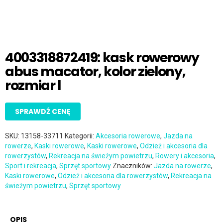
4003318872419: kask rowerowy
abus macator, kolor zielony,
rozmiar l
SPRAWDŹ CENĘ
SKU:
13158-33711
Kategorii:
Akcesoria rowerowe
,
Jazda na
rowerze
,
Kaski rowerowe
,
Kaski rowerowe
,
Odzież i akcesoria dla
rowerzystów
,
Rekreacja na świeżym powietrzu
,
Rowery i akcesoria
,
Sport i rekreacja
,
Sprzęt sportowy
Znaczników:
Jazda na rowerze
,
Kaski rowerowe
,
Odzież i akcesoria dla rowerzystów
,
Rekreacja na
świeżym powietrzu
,
Sprzęt sportowy
OPIS