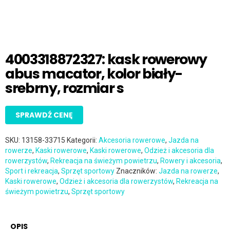
4003318872327: kask rowerowy
abus macator, kolor biały-
srebrny, rozmiar s
SPRAWDŹ CENĘ
SKU:
13158-33715
Kategorii:
Akcesoria rowerowe
,
Jazda na
rowerze
,
Kaski rowerowe
,
Kaski rowerowe
,
Odzież i akcesoria dla
rowerzystów
,
Rekreacja na świeżym powietrzu
,
Rowery i akcesoria
,
Sport i rekreacja
,
Sprzęt sportowy
Znaczników:
Jazda na rowerze
,
Kaski rowerowe
,
Odzież i akcesoria dla rowerzystów
,
Rekreacja na
świeżym powietrzu
,
Sprzęt sportowy
OPIS