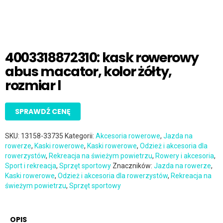
4003318872310: kask rowerowy
abus macator, kolor żółty,
rozmiar l
SPRAWDŹ CENĘ
SKU:
13158-33735
Kategorii:
Akcesoria rowerowe
,
Jazda na
rowerze
,
Kaski rowerowe
,
Kaski rowerowe
,
Odzież i akcesoria dla
rowerzystów
,
Rekreacja na świeżym powietrzu
,
Rowery i akcesoria
,
Sport i rekreacja
,
Sprzęt sportowy
Znaczników:
Jazda na rowerze
,
Kaski rowerowe
,
Odzież i akcesoria dla rowerzystów
,
Rekreacja na
świeżym powietrzu
,
Sprzęt sportowy
OPIS