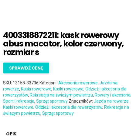
4003318872211: kask rowerowy
abus macator, kolor czerwony,
rozmiar s
SPRAWDŹ CENĘ
SKU:
13158-33736
Kategorii:
Akcesoria rowerowe
,
Jazda na
rowerze
,
Kaski rowerowe
,
Kaski rowerowe
,
Odzież i akcesoria dla
rowerzystów
,
Rekreacja na świeżym powietrzu
,
Rowery i akcesoria
,
Sport i rekreacja
,
Sprzęt sportowy
Znaczników:
Jazda na rowerze
,
Kaski rowerowe
,
Odzież i akcesoria dla rowerzystów
,
Rekreacja na
świeżym powietrzu
,
Sprzęt sportowy
OPIS