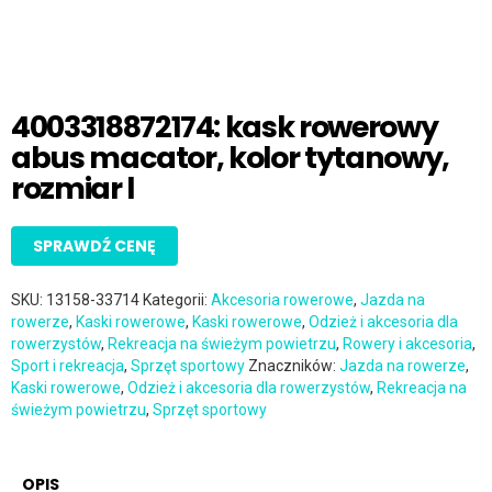
4003318872174: kask rowerowy
abus macator, kolor tytanowy,
rozmiar l
SPRAWDŹ CENĘ
SKU:
13158-33714
Kategorii:
Akcesoria rowerowe
,
Jazda na
rowerze
,
Kaski rowerowe
,
Kaski rowerowe
,
Odzież i akcesoria dla
rowerzystów
,
Rekreacja na świeżym powietrzu
,
Rowery i akcesoria
,
Sport i rekreacja
,
Sprzęt sportowy
Znaczników:
Jazda na rowerze
,
Kaski rowerowe
,
Odzież i akcesoria dla rowerzystów
,
Rekreacja na
świeżym powietrzu
,
Sprzęt sportowy
OPIS