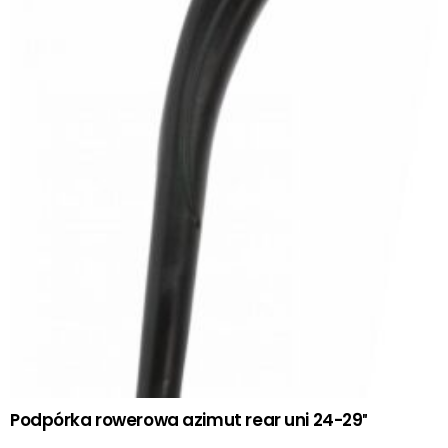
Podpórka rowerowa azimut rear uni 24-29″