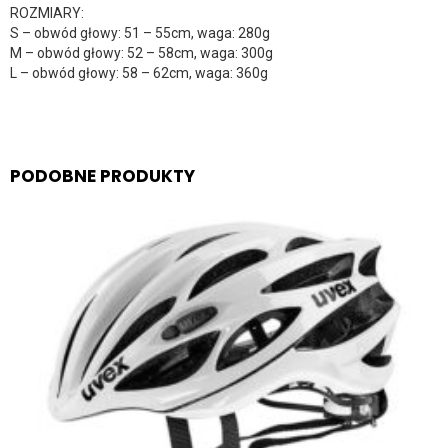
ROZMIARY:
S – obwód głowy: 51 – 55cm, waga: 280g
M – obwód głowy: 52 – 58cm, waga: 300g
L – obwód głowy: 58 – 62cm, waga: 360g
PODOBNE PRODUKTY