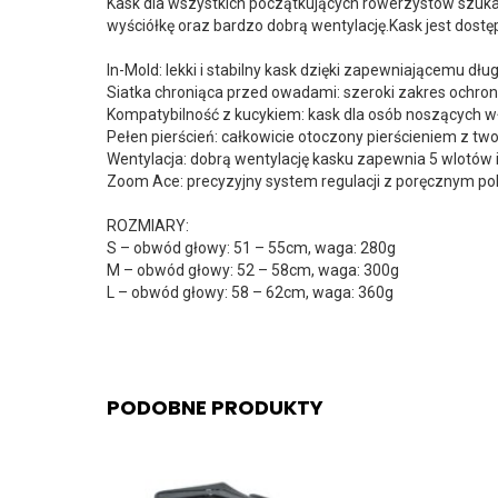
Kask dla wszystkich początkujących rowerzystów szuka
wyściółkę oraz bardzo dobrą wentylację.Kask jest do
In-Mold: lekki i stabilny kask dzięki zapewniającemu dł
Siatka chroniąca przed owadami: szeroki zakres ochr
Kompatybilność z kucykiem: kask dla osób noszących wł
Pełen pierścień: całkowicie otoczony pierścieniem z 
Wentylacja: dobrą wentylację kasku zapewnia 5 wlotów 
Zoom Ace: precyzyjny system regulacji z poręcznym p
ROZMIARY:
S – obwód głowy: 51 – 55cm, waga: 280g
M – obwód głowy: 52 – 58cm, waga: 300g
L – obwód głowy: 58 – 62cm, waga: 360g
PODOBNE PRODUKTY