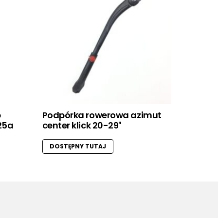
b
Podpórka rowerowa azimut
25a
center klick 20-29″
DOSTĘPNY TUTAJ