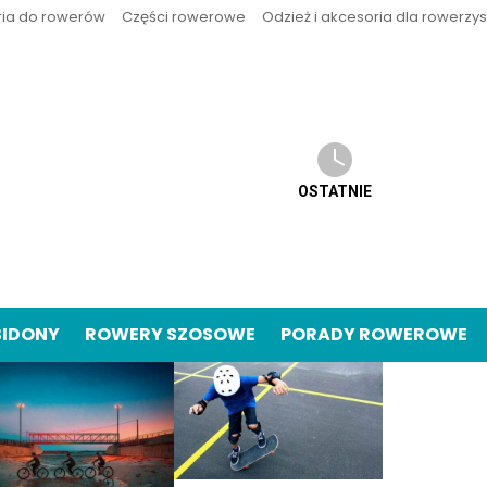
ria do rowerów
Części rowerowe
Odzież i akcesoria dla rowerzy
OSTATNIE
BIDONY
ROWERY SZOSOWE
PORADY ROWEROWE