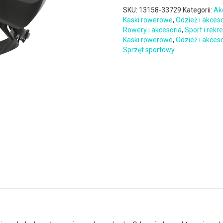
SKU:
13158-33729
Kategorii:
Ak
Kaski rowerowe
,
Odzież i akces
Rowery i akcesoria
,
Sport i rekr
Kaski rowerowe
,
Odzież i akces
Sprzęt sportowy