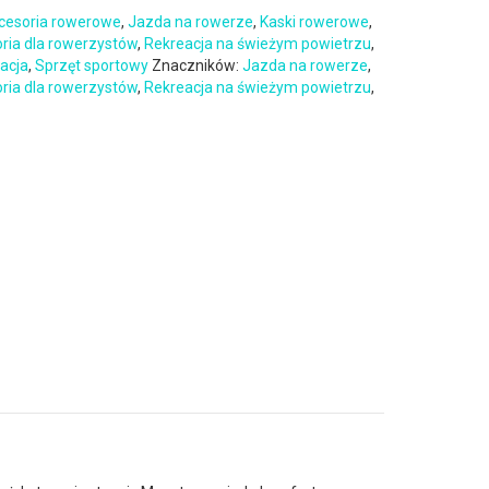
cesoria rowerowe
,
Jazda na rowerze
,
Kaski rowerowe
,
oria dla rowerzystów
,
Rekreacja na świeżym powietrzu
,
eacja
,
Sprzęt sportowy
Znaczników:
Jazda na rowerze
,
oria dla rowerzystów
,
Rekreacja na świeżym powietrzu
,