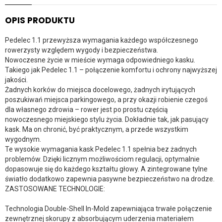
OPIS PRODUKTU
Pedelec 1.1 przewyższa wymagania każdego współczesnego
rowerzysty względem wygody i bezpieczeństwa.
Nowoczesne życie w mieście wymaga odpowiedniego kasku.
Takiego jak Pedelec 1.1 – połączenie komfortu i ochrony najwyższej
jakości.
Żadnych korków do miejsca docelowego, żadnych irytujących
poszukiwań miejsca parkingowego, a przy okazji robienie czegoś
dla własnego zdrowia – rower jest po prostu częścią
nowoczesnego miejskiego stylu życia. Dokładnie tak, jak pasujący
kask. Ma on chronić, być praktycznym, a przede wszystkim
wygodnym.
Te wysokie wymagania kask Pedelec 1.1 spełnia bez żadnych
problemów. Dzięki licznym możliwościom regulacji, optymalnie
dopasowuje się do każdego kształtu głowy. A zintegrowane tylne
światło dodatkowo zapewnia pasywne bezpieczeństwo na drodze.
ZASTOSOWANE TECHNOLOGIE:
Technologia Double-Shell In-Mold zapewniająca trwałe połączenie
zewnętrznej skorupy z absorbującym uderzenia materiałem