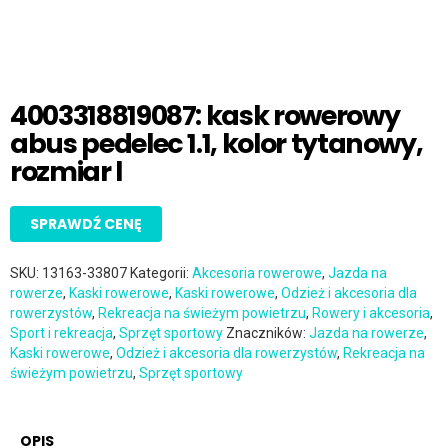
4003318819087: kask rowerowy
abus pedelec 1.1, kolor tytanowy,
rozmiar l
SPRAWDŹ CENĘ
SKU:
13163-33807
Kategorii:
Akcesoria rowerowe
,
Jazda na
rowerze
,
Kaski rowerowe
,
Kaski rowerowe
,
Odzież i akcesoria dla
rowerzystów
,
Rekreacja na świeżym powietrzu
,
Rowery i akcesoria
,
Sport i rekreacja
,
Sprzęt sportowy
Znaczników:
Jazda na rowerze
,
Kaski rowerowe
,
Odzież i akcesoria dla rowerzystów
,
Rekreacja na
świeżym powietrzu
,
Sprzęt sportowy
OPIS