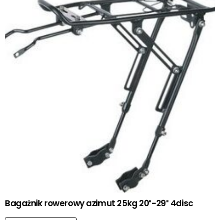
Bagażnik rowerowy azimut 25kg 20″-29″ 4disc