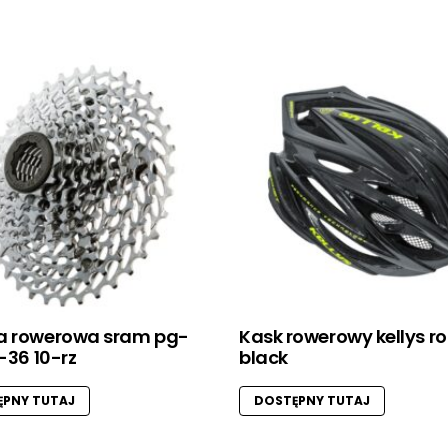
a rowerowa sram pg-
Kask rowerowy kellys r
1-36 10-rz
black
PNY TUTAJ
DOSTĘPNY TUTAJ