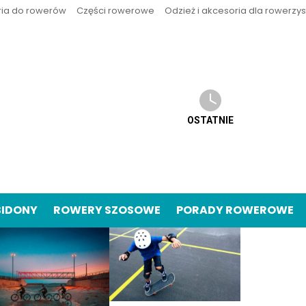
ria do rowerów
Części rowerowe
Odzież i akcesoria dla rowerzy
OSTATNIE
BIDONY
ROWERY SZOSOWE
PORADY ROWEROWE