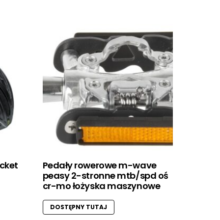
ocket
Pedały rowerowe m-wave
peasy 2-stronne mtb/spd oś
cr-mo łożyska maszynowe
DOSTĘPNY TUTAJ