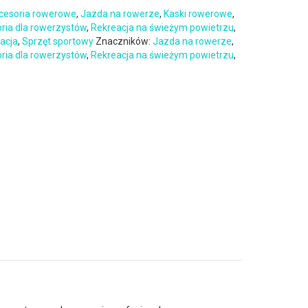
cesoria rowerowe
,
Jazda na rowerze
,
Kaski rowerowe
,
oria dla rowerzystów
,
Rekreacja na świeżym powietrzu
,
eacja
,
Sprzęt sportowy
Znaczników:
Jazda na rowerze
,
oria dla rowerzystów
,
Rekreacja na świeżym powietrzu
,