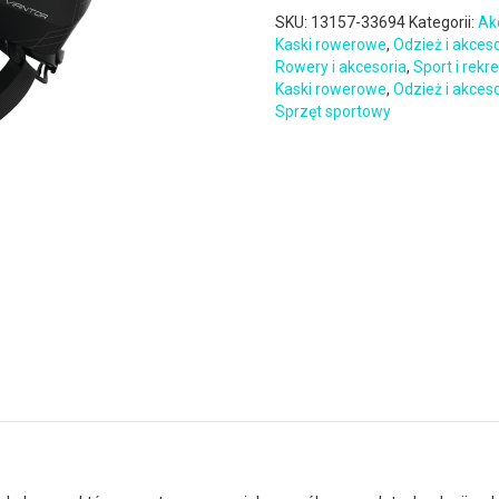
SKU:
13157-33694
Kategorii:
Ak
Kaski rowerowe
,
Odzież i akces
Rowery i akcesoria
,
Sport i rekr
Kaski rowerowe
,
Odzież i akces
Sprzęt sportowy