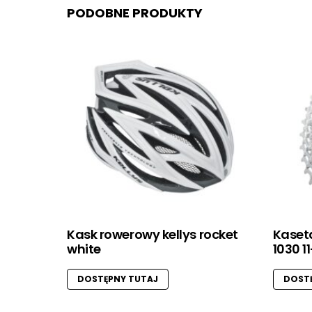
PODOBNE PRODUKTY
Kask rowerowy kellys rocket
Kaset
white
1030 1
DOSTĘPNY TUTAJ
DOSTĘ