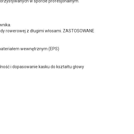
ykorzystywanych w sporcie profesjonalnym.
wnika.
 jazdy rowerowej z długimi włosami. ZASTOSOWANE
a materiałem wewnętrznym (EPS)
ność i dopasowanie kasku do kształtu głowy